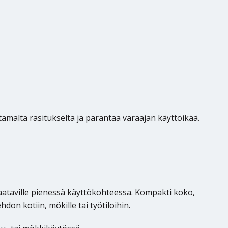
amalta rasitukselta ja parantaa varaajan käyttöikää.
saataville pienessä käyttökohteessa. Kompakti koko,
n kotiin, mökille tai työtiloihin.