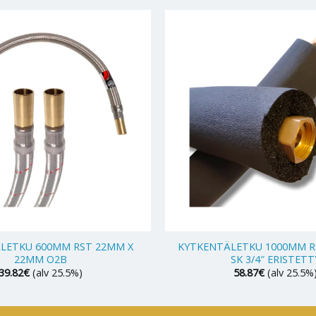
+
LETKU 600MM RST 22MM X
KYTKENTÄLETKU 1000MM RST
22MM O2B
SK 3/4″ ERISTETT
39.82
€
(alv 25.5%)
58.87
€
(alv 25.5%