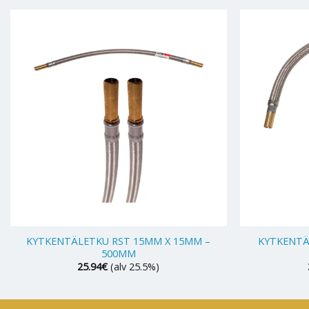
+
+
KYTKENTÄLETKU RST 15MM X 15MM –
KYTKENTÄ
500MM
25.94
€
(alv 25.5%)