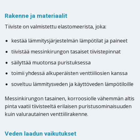
Rakenne ja materiaalit
Tiiviste on valmistettu elastomeerista, joka:
kestää lämmitysjärjestelmän lämpötilat ja paineet
tiivistää messinkirungon tasaiset tiivistepinnat
säilyttää muotonsa puristuksessa
toimii yhdessä alkuperäisten venttiiliosien kanssa
soveltuu lämmitysveden ja käyttöveden lämpötiloille
Messinkirungon tasainen, korroosiolle vähemmän altis
pinta vaatii tiivisteeltä erilaisen puristusominaisuuden
kuin valurautainen venttiilirakenne.
Veden laadun vaikutukset