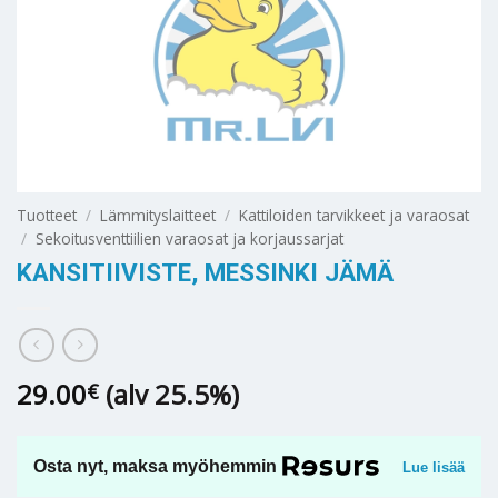
Tuotteet
/
Lämmityslaitteet
/
Kattiloiden tarvikkeet ja varaosat
/
Sekoitusventtiilien varaosat ja korjaussarjat
KANSITIIVISTE, MESSINKI JÄMÄ
29.00
(alv 25.5%)
€
Osta nyt, maksa myöhemmin
Lue lisää