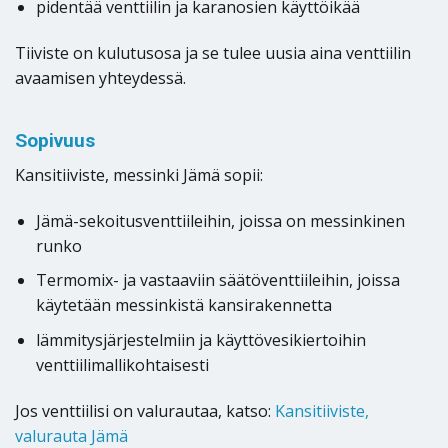
pidentää venttiilin ja karanosien käyttöikää
Tiiviste on kulutusosa ja se tulee uusia aina venttiilin
avaamisen yhteydessä.
Sopivuus
Kansitiiviste, messinki Jämä sopii:
Jämä-sekoitusventtiileihin, joissa on messinkinen
runko
Termomix- ja vastaaviin säätöventtiileihin, joissa
käytetään messinkistä kansirakennetta
lämmitysjärjestelmiin ja käyttövesikiertoihin
venttiilimallikohtaisesti
Jos venttiilisi on valurautaa, katso:
Kansitiiviste,
valurauta Jämä