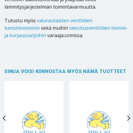
lämmitysjärjestelmän toimintavarmuutta.
Tutustu myös
valurautaisten venttiilien
kansitiivisteisiin
sekä muihin
sekoitusventtiilien tiiviste-
ja korjaussarjoihin
varaaja.comissa.
SINUA VOISI KIINNOSTAA MYÖS NÄMÄ TUOTTEET