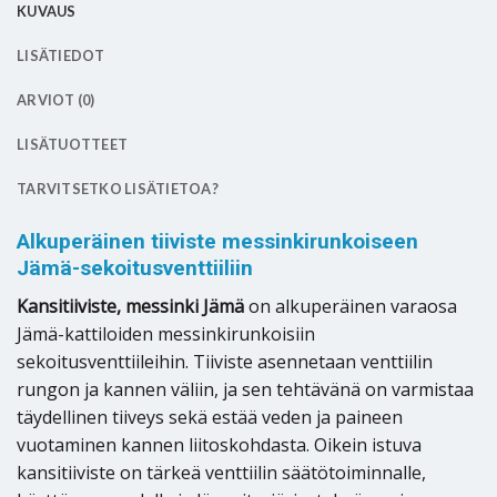
KUVAUS
LISÄTIEDOT
ARVIOT (0)
LISÄTUOTTEET
TARVITSETKO LISÄTIETOA?
Alkuperäinen tiiviste messinkirunkoiseen
Jämä-sekoitusventtiiliin
Kansitiiviste, messinki Jämä
on alkuperäinen varaosa
Jämä-kattiloiden messinkirunkoisiin
sekoitusventtiileihin. Tiiviste asennetaan venttiilin
rungon ja kannen väliin, ja sen tehtävänä on varmistaa
täydellinen tiiveys sekä estää veden ja paineen
vuotaminen kannen liitoskohdasta. Oikein istuva
kansitiiviste on tärkeä venttiilin säätötoiminnalle,