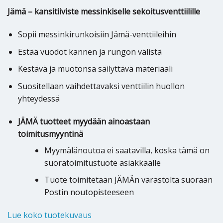
Jämä – kansitiiviste messinkiselle sekoitusventtiilille
Sopii messinkirunkoisiin Jämä-venttiileihin
Estää vuodot kannen ja rungon välistä
Kestävä ja muotonsa säilyttävä materiaali
Suositellaan vaihdettavaksi venttiilin huollon
yhteydessä
JÄMÄ tuotteet myydään ainoastaan
toimitusmyyntinä
Myymälänoutoa ei saatavilla, koska tämä on
suoratoimitustuote asiakkaalle
Tuote toimitetaan JÄMÄn varastolta suoraan
Postin noutopisteeseen
Lue koko tuotekuvaus