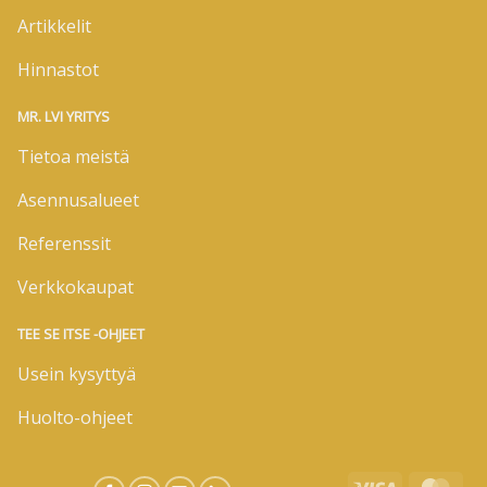
Artikkelit
Hinnastot
MR. LVI YRITYS
Tietoa meistä
Asennusalueet
Referenssit
Verkkokaupat
TEE SE ITSE -OHJEET
Usein kysyttyä
Huolto-ohjeet
Visa
Mas