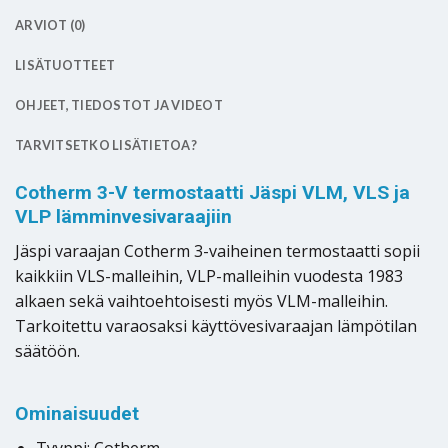
ARVIOT (0)
LISÄTUOTTEET
OHJEET, TIEDOSTOT JA VIDEOT
TARVITSETKO LISÄTIETOA?
Cotherm 3-V termostaatti Jäspi VLM, VLS ja
VLP lämminvesivaraajiin
Jäspi varaajan Cotherm 3-vaiheinen termostaatti sopii
kaikkiin VLS-malleihin, VLP-malleihin vuodesta 1983
alkaen sekä vaihtoehtoisesti myös VLM-malleihin.
Tarkoitettu varaosaksi käyttövesivaraajan lämpötilan
säätöön.
Ominaisuudet
Tyyppi: Cotherm