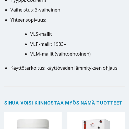
Vaiheistus: 3-vaiheinen
Yhteensopivuus:
VLS-mallit
VLP-mallit 1983–
VLM-mallit (vaihtoehtoinen)
Käyttötarkoitus: käyttöveden lämmityksen ohjaus
SINUA VOISI KIINNOSTAA MYÖS NÄMÄ TUOTTEET