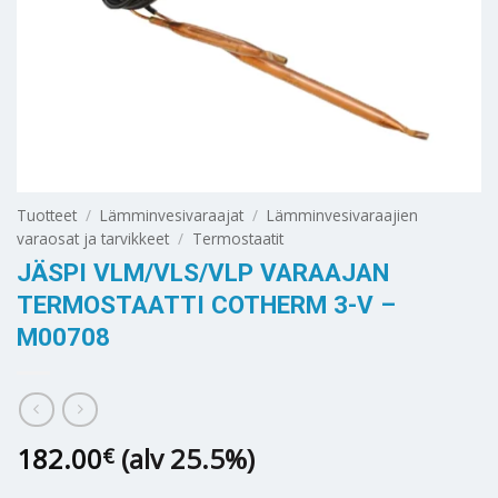
Tuotteet
/
Lämminvesivaraajat
/
Lämminvesivaraajien
varaosat ja tarvikkeet
/
Termostaatit
JÄSPI VLM/VLS/VLP VARAAJAN
TERMOSTAATTI COTHERM 3-V –
M00708
182.00
(alv 25.5%)
€