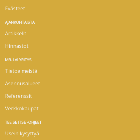
Evästeet
AJANKOHTAISTA
Artikkelit
Hinnastot
MR. LVI YRITYS
Tietoa meistä
Asennusalueet
Referenssit
Verkkokaupat
TEE SE ITSE -OHJEET
Usein kysyttyä