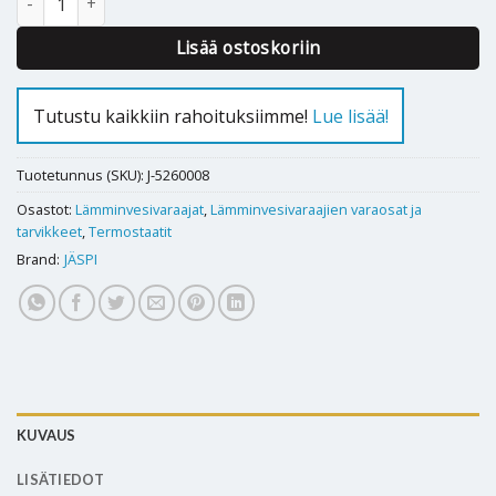
Lisää ostoskoriin
Tutustu kaikkiin rahoituksiimme!
Lue lisää!
Tuotetunnus (SKU):
J-5260008
Osastot:
Lämminvesivaraajat
,
Lämminvesivaraajien varaosat ja
tarvikkeet
,
Termostaatit
Brand:
JÄSPI
KUVAUS
LISÄTIEDOT