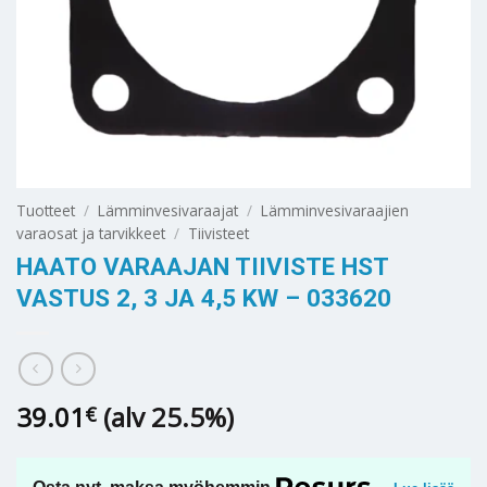
Tuotteet
/
Lämminvesivaraajat
/
Lämminvesivaraajien
varaosat ja tarvikkeet
/
Tiivisteet
HAATO VARAAJAN TIIVISTE HST
VASTUS 2, 3 JA 4,5 KW – 033620
39.01
(alv 25.5%)
€