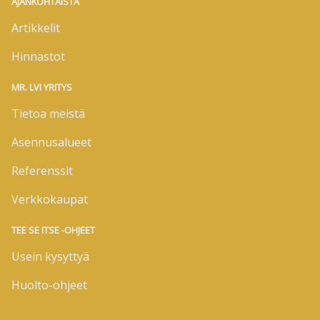
AJANKOHTAISTA
Artikkelit
Hinnastot
MR. LVI YRITYS
Tietoa meistä
Asennusalueet
Referenssit
Verkkokaupat
TEE SE ITSE -OHJEET
Usein kysyttyä
Huolto-ohjeet