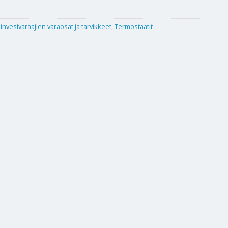
nvesivaraajien varaosat ja tarvikkeet
,
Termostaatit