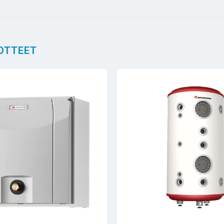
OTTEET
+