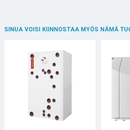
SINUA VOISI KIINNOSTAA MYÖS NÄMÄ TU
+
+