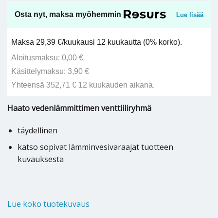
Osta nyt, maksa myöhemmin
Lue lisää
Maksa 29,39 €/kuukausi 12 kuukautta (0% korko).
Aloitusmaksu: 0,00 €
Käsittelymaksu: 3,90 €
Yhteensä 352,71 € 12 kuukauden aikana.
Haato vedenlämmittimen venttiiliryhmä
täydellinen
katso sopivat lämminvesivaraajat tuotteen
kuvauksesta
Lue koko tuotekuvaus