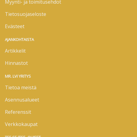
Myynti- ja toimitusehdot
Tietosuojaseloste
Evästeet
AJANKOHTAISTA
Artikkelit
Hinnastot
MR. LVI YRITYS
Tietoa meistä
Asennusalueet
Referenssit
Verkkokaupat