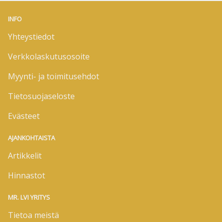
INFO
Yhteystiedot
Verkkolaskutusosoite
Myynti- ja toimitusehdot
Tietosuojaseloste
Evästeet
AJANKOHTAISTA
Artikkelit
Hinnastot
MR. LVI YRITYS
Tietoa meistä