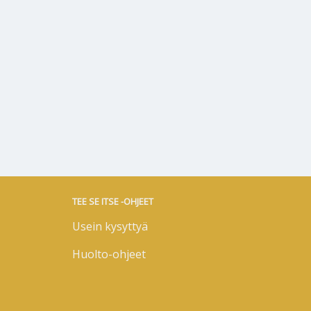
TEE SE ITSE -OHJEET
Usein kysyttyä
Huolto-ohjeet