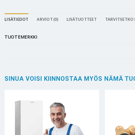
LISÄTIEDOT
ARVIOT (0)
LISÄTUOTTEET
TARVITSETKO 
TUOTEMERKKI
SINUA VOISI KIINNOSTAA MYÖS NÄMÄ TU