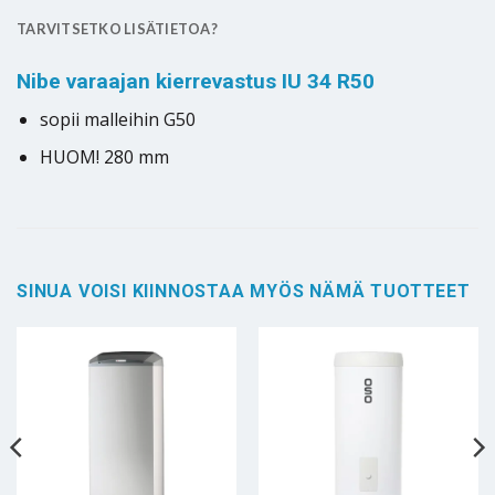
TARVITSETKO LISÄTIETOA?
Nibe varaajan kierrevastus IU 34 R50
sopii malleihin G50
HUOM! 280 mm
SINUA VOISI KIINNOSTAA MYÖS NÄMÄ TUOTTEET