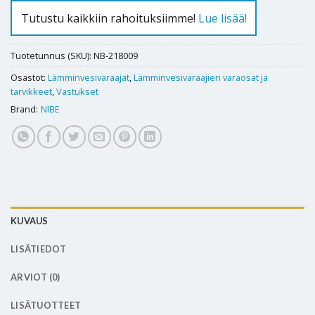
Tutustu kaikkiin rahoituksiimme!
Lue lisää!
Tuotetunnus (SKU):
NB-218009
Osastot:
Lämminvesivaraajat
,
Lämminvesivaraajien varaosat ja
tarvikkeet
,
Vastukset
Brand:
NIBE
KUVAUS
LISÄTIEDOT
ARVIOT (0)
LISÄTUOTTEET