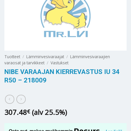
Tuotteet
/
Lämminvesivaraajat
/
Lämminvesivaraajien
varaosat ja tarvikkeet
/
Vastukset
NIBE VARAAJAN KIERREVASTUS IU 34
R50 – 218009
307.48
(alv 25.5%)
€