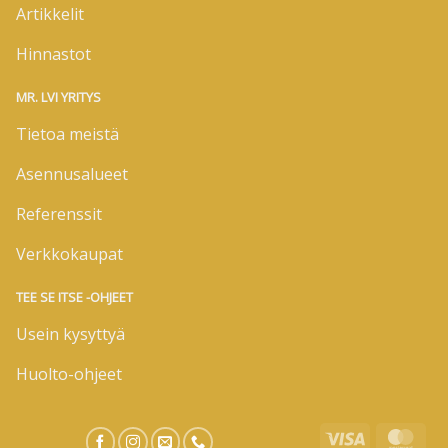
Artikkelit
Hinnastot
MR. LVI YRITYS
Tietoa meistä
Asennusalueet
Referenssit
Verkkokaupat
TEE SE ITSE -OHJEET
Usein kysyttyä
Huolto-ohjeet
Visa
Mas