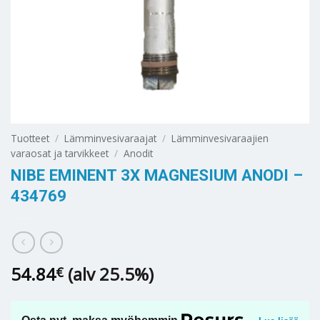
Tuotteet
/
Lämminvesivaraajat
/
Lämminvesivaraajien
varaosat ja tarvikkeet
/
Anodit
NIBE EMINENT 3X MAGNESIUM ANODI –
434769
54.84
(alv 25.5%)
€