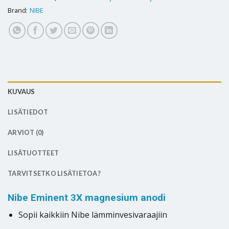
Brand:
NIBE
KUVAUS
LISÄTIEDOT
ARVIOT (0)
LISÄTUOTTEET
TARVITSETKO LISÄTIETOA?
Nibe Eminent 3X magnesium anodi
Sopii kaikkiin Nibe lämminvesivaraajiin