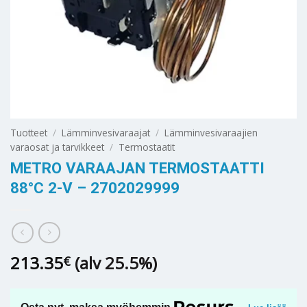
Tuotteet
/
Lämminvesivaraajat
/
Lämminvesivaraajien
varaosat ja tarvikkeet
/
Termostaatit
METRO VARAAJAN TERMOSTAATTI
88°C 2-V – 2702029999
213.35
(alv 25.5%)
€