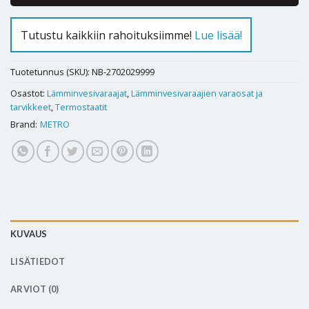
Tutustu kaikkiin rahoituksiimme!
Lue lisää!
Tuotetunnus (SKU):
NB-2702029999
Osastot:
Lämminvesivaraajat
,
Lämminvesivaraajien varaosat ja
tarvikkeet
,
Termostaatit
Brand:
METRO
KUVAUS
LISÄTIEDOT
ARVIOT (0)