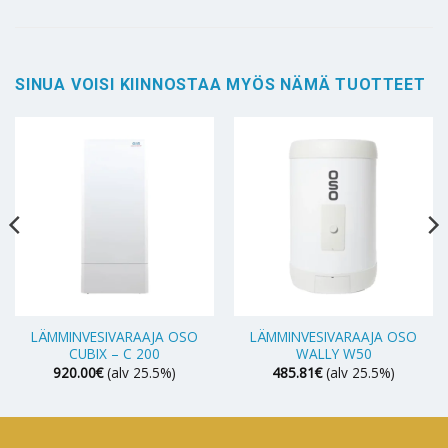
SINUA VOISI KIINNOSTAA MYÖS NÄMÄ TUOTTEET
LÄMMINVESIVARAAJA OSO
LÄMMINVESIVARAAJA OSO
CUBIX – C 200
WALLY W50
920.00
€
(alv 25.5%)
485.81
€
(alv 25.5%)