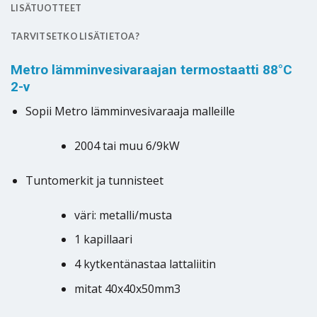
LISÄTUOTTEET
TARVITSETKO LISÄTIETOA?
Metro lämminvesivaraajan termostaatti 88°C
2-v
Sopii Metro lämminvesivaraaja malleille
2004 tai muu 6/9kW
Tuntomerkit ja tunnisteet
väri: metalli/musta
1 kapillaari
4 kytkentänastaa lattaliitin
mitat 40x40x50mm3