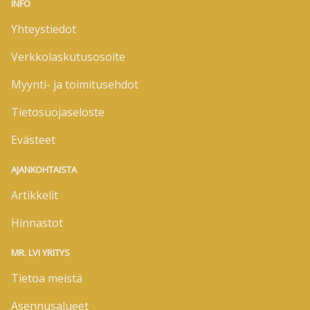
INFO
Yhteystiedot
Verkkolaskutusosoite
Myynti- ja toimitusehdot
Tietosuojaseloste
Evästeet
AJANKOHTAISTA
Artikkelit
Hinnastot
MR. LVI YRITYS
Tietoa meistä
Asennusalueet