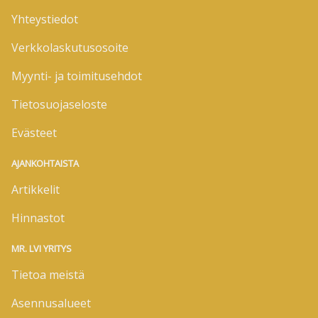
Yhteystiedot
Verkkolaskutusosoite
Myynti- ja toimitusehdot
Tietosuojaseloste
Evästeet
AJANKOHTAISTA
Artikkelit
Hinnastot
MR. LVI YRITYS
Tietoa meistä
Asennusalueet