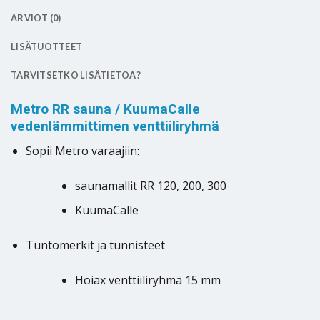
ARVIOT (0)
LISÄTUOTTEET
TARVITSETKO LISÄTIETOA?
Metro RR sauna / KuumaCalle
vedenlämmittimen venttiiliryhmä
Sopii Metro varaajiin:
saunamallit RR 120, 200, 300
KuumaCalle
Tuntomerkit ja tunnisteet
Hoiax venttiiliryhmä 15 mm