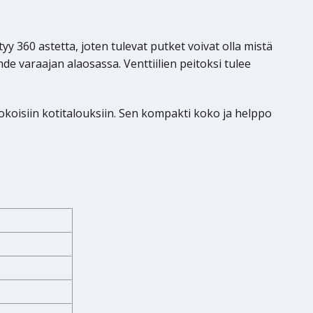
tyy 360 astetta, joten tulevat putket voivat olla mistä
de varaajan alaosassa. Venttiilien peitoksi tulee
koisiin kotitalouksiin. Sen kompakti koko ja helppo