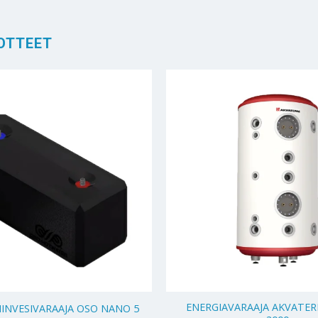
OTTEET
+
ENERGIAVARAAJA AKVATER
MINVESIVARAAJA OSO NANO 5