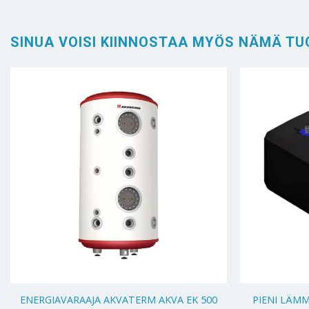
SINUA VOISI KIINNOSTAA MYÖS NÄMÄ TU
+
+
ENERGIAVARAAJA AKVATERM AKVA EK 500
PIENI LÄM