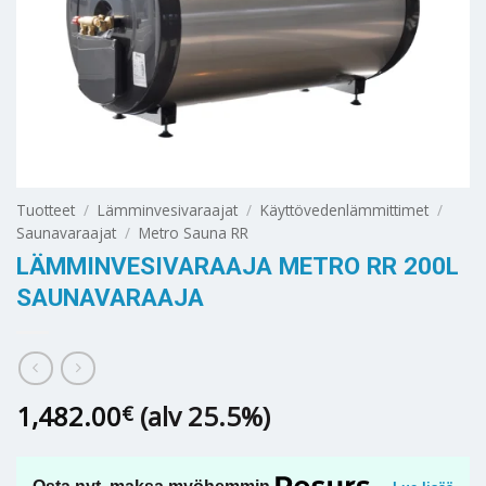
Tuotteet
/
Lämminvesivaraajat
/
Käyttövedenlämmittimet
/
Saunavaraajat
/
Metro Sauna RR
LÄMMINVESIVARAAJA METRO RR 200L
SAUNAVARAAJA
1,482.00
(alv 25.5%)
€