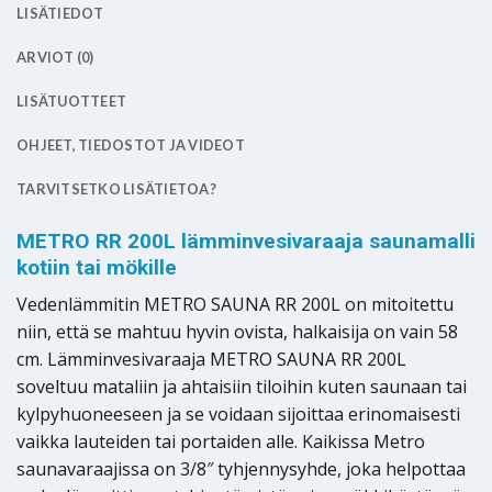
LISÄTIEDOT
ARVIOT (0)
LISÄTUOTTEET
OHJEET, TIEDOSTOT JA VIDEOT
TARVITSETKO LISÄTIETOA?
METRO RR 200L lämminvesivaraaja saunamalli
kotiin tai mökille
Vedenlämmitin METRO SAUNA RR 200L on mitoitettu
niin, että se mahtuu hyvin ovista, halkaisija on vain 58
cm. Lämminvesivaraaja METRO SAUNA RR 200L
soveltuu mataliin ja ahtaisiin tiloihin kuten saunaan tai
kylpyhuoneeseen ja se voidaan sijoittaa erinomaisesti
vaikka lauteiden tai portaiden alle. Kaikissa Metro
saunavaraajissa on 3/8″ tyhjennysyhde, joka helpottaa