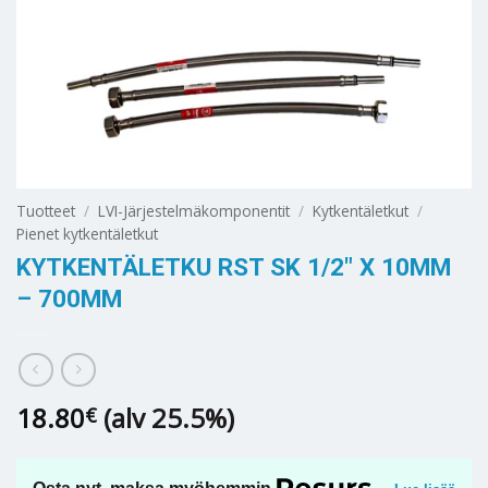
Tuotteet
/
LVI-Järjestelmäkomponentit
/
Kytkentäletkut
/
Pienet kytkentäletkut
KYTKENTÄLETKU RST SK 1/2″ X 10MM
– 700MM
18.80
(alv 25.5%)
€