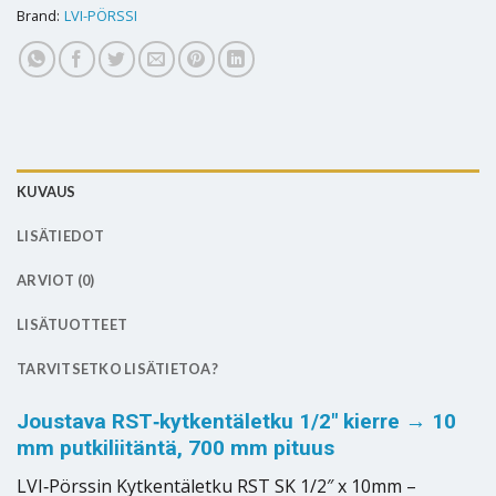
Brand:
LVI-PÖRSSI
KUVAUS
LISÄTIEDOT
ARVIOT (0)
LISÄTUOTTEET
TARVITSETKO LISÄTIETOA?
Joustava RST‑kytkentäletku 1/2″ kierre → 10
mm putkiliitäntä, 700 mm pituus
LVI‑Pörssin Kytkentäletku RST SK 1/2″ x 10mm –