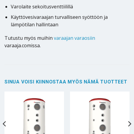
Varolaite sekoitusventtiilillä
Käyttövesivaraajan turvalliseen syöttöön ja
lämpötilan hallintaan
Tutustu myös muihin
varaajan varaosiin
varaaja.comissa.
SINUA VOISI KIINNOSTAA MYÖS NÄMÄ TUOTTEET