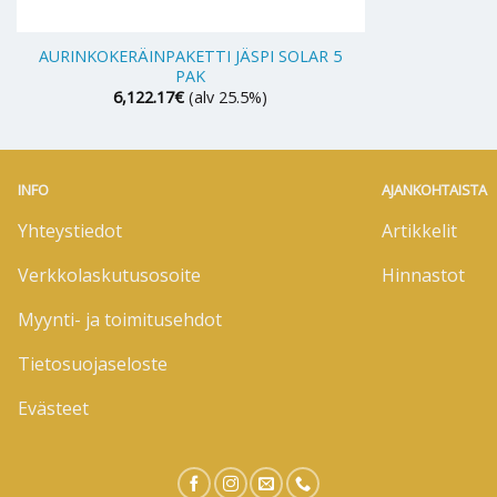
+
AURINKOKERÄINPAKETTI JÄSPI SOLAR 5
PAK
6,122.17
€
(alv 25.5%)
INFO
AJANKOHTAISTA
Yhteystiedot
Artikkelit
Verkkolaskutusosoite
Hinnastot
Myynti- ja toimitusehdot
Tietosuojaseloste
Evästeet