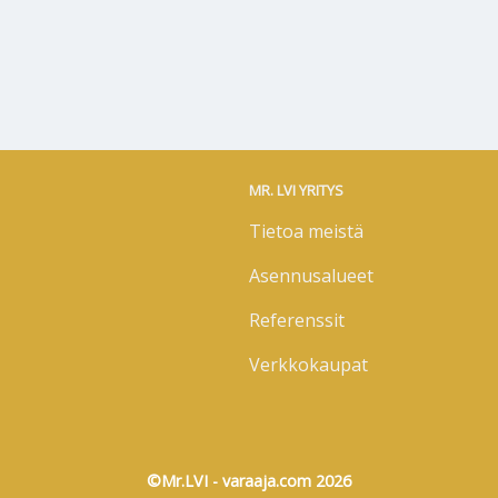
MR. LVI YRITYS
Tietoa meistä
Asennusalueet
Referenssit
Verkkokaupat
©Mr.LVI - varaaja.com 2026