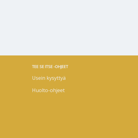
TEE SE ITSE -OHJEET
Usein kysyttyä
Huolto-ohjeet