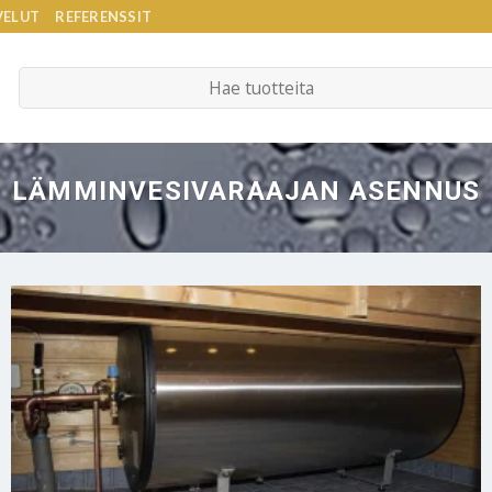
VELUT
REFERENSSIT
Etsi:
LÄMMINVESIVARAAJAN ASENNUS