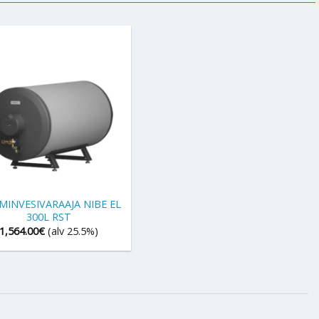
INVESIVARAAJA NIBE EL
300L RST
1,564.00
€
(alv 25.5%)