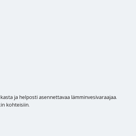
okasta ja helposti asennettavaa lämminvesivaraajaa.
n kohteisiin.