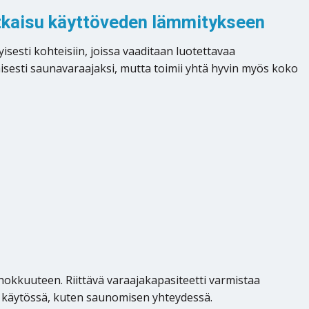
atkaisu käyttöveden lämmitykseen
sesti kohteisiin, joissa vaaditaan luotettavaa
sesti saunavaraajaksi, mutta toimii yhtä hyvin myös koko
okkuuteen. Riittävä varaajakapasiteetti varmistaa
käytössä, kuten saunomisen yhteydessä.