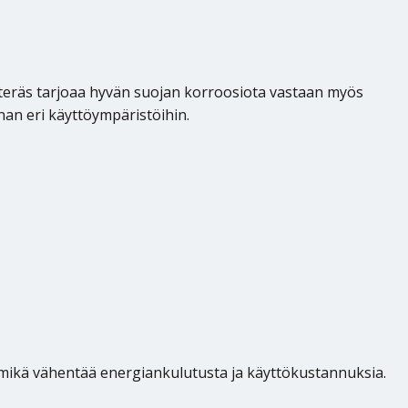
 teräs tarjoaa hyvän suojan korroosiota vastaan myös
nan eri käyttöympäristöihin.
mikä vähentää energiankulutusta ja käyttökustannuksia.