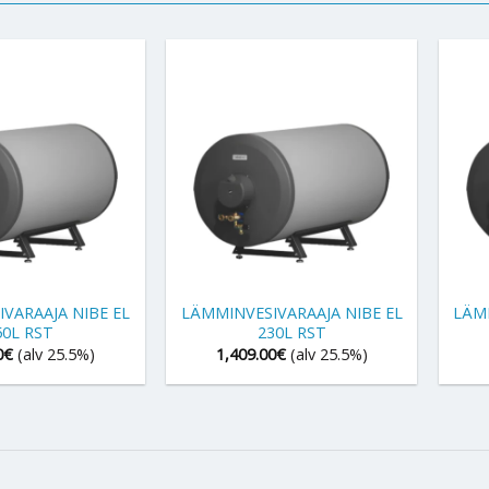
+
+
VARAAJA NIBE EL
LÄMMINVESIVARAAJA NIBE EL
LÄMM
50L RST
230L RST
0
€
(alv 25.5%)
1,409.00
€
(alv 25.5%)