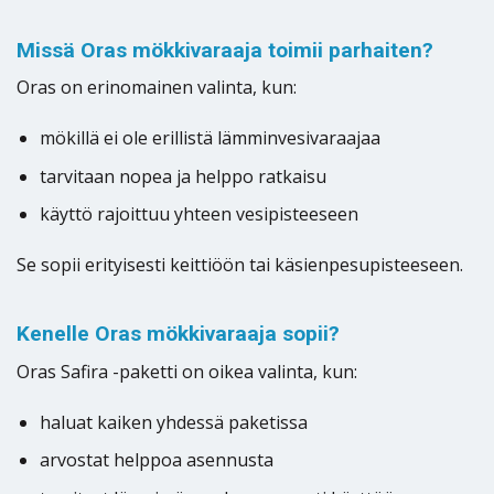
Missä Oras mökkivaraaja toimii parhaiten?
Oras on erinomainen valinta, kun:
mökillä ei ole erillistä lämminvesivaraajaa
tarvitaan nopea ja helppo ratkaisu
käyttö rajoittuu yhteen vesipisteeseen
Se sopii erityisesti keittiöön tai käsienpesupisteeseen.
Kenelle Oras mökkivaraaja sopii?
Oras Safira -paketti on oikea valinta, kun:
haluat kaiken yhdessä paketissa
arvostat helppoa asennusta