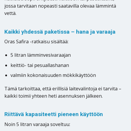
jossa tarvitaan nopeasti saatavilla olevaa lämmintä
vettä.
Kaikki yhdessä paketissa – hana ja varaaja
Oras Safira -ratkaisu sisältää:
5 litran lämminvesivaraajan
keittiö- tai pesuallashanan
valmiin kokonaisuuden mökkikäyttöön
Tämä tarkoittaa, että erillisiä laitevalintoja ei tarvita –
kaikki toimii yhteen heti asennuksen jälkeen.
Riittävä kapasiteetti pieneen käyttöön
Noin 5 litran varaaja soveltuu: