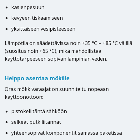
käsienpesuun
kevyeen tiskaamiseen
yksittäiseen vesipisteeseen
Lämpötila on säädettävissä noin +35 °C – +85 °C välillä
(suositus noin +65 °C), mikä mahdollistaa
käyttötarpeeseen sopivan lämpimän veden.
Helppo asentaa mökille
Oras mökkivaraajat on suunniteltu nopeaan
käyttöönottoon:
pistokeliitäntä sähköön
selkeät putkiliitännät
yhteensopivat komponentit samassa paketissa