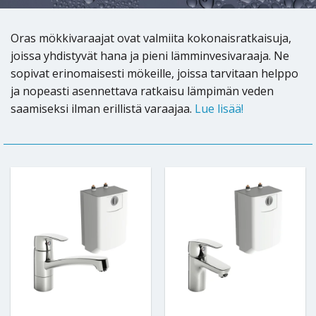
Oras mökkivaraajat ovat valmiita kokonaisratkaisuja,
joissa yhdistyvät hana ja pieni lämminvesivaraaja. Ne
sopivat erinomaisesti mökeille, joissa tarvitaan helppo
ja nopeasti asennettava ratkaisu lämpimän veden
saamiseksi ilman erillistä varaajaa.
Lue lisää!