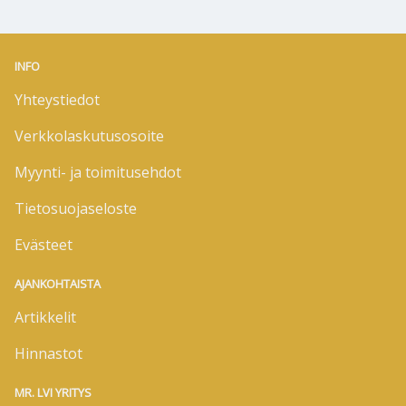
INFO
Yhteystiedot
Verkkolaskutusosoite
Myynti- ja toimitusehdot
Tietosuojaseloste
Evästeet
AJANKOHTAISTA
Artikkelit
Hinnastot
MR. LVI YRITYS