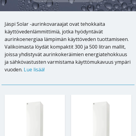
Jäspi Solar -aurinkovaraajat ovat tehokkaita
käyttövedenlämmittimiä, jotka hyödyntävät
aurinkoenergiaa lämpimän käyttöveden tuottamiseen.
Valikoimasta löydät kompaktit 300 ja 500 litran mallit,
joissa yhdistyvät aurinkokeräimien energiatehokkuus
ja sähkövastusten varmistama käyttömukavuus ympäri
vuoden.
Lue lisää!