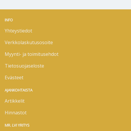
INFO
Yhteystiedot
Verkkolaskutusosoite
Myynti- ja toimitusehdot
Tietosuojaseloste
Evästeet
AJANKOHTAISTA
Artikkelit
Hinnastot
MR. LVI YRITYS