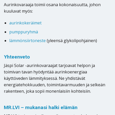
Aurinkovaraaja toimii osana kokonaisuutta, johon
kuuluvat myös:
aurinkokeräimet
pumppuryhmä
lämmönsiirtoneste
(yleensä glykolipohjainen)
Yhteenveto
Jäspi Solar -aurinkovaraajat tarjoavat helpon ja
toimivan tavan hyödyntää aurinkoenergiaa
käyttöveden lämmityksessä. Ne yhdistävät
energiatehokkuuden, toimintavarmuuden ja selkeän
rakenteen, joka sopii monenlaisiin kohteisiin.
MR.LVI – mukanasi halki elämän