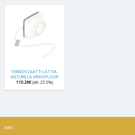
TERMOSTAATTI LATTIA-
ANTURILLA WEHOFLOOR
110.26
€
(alv 25.5%)
INFO