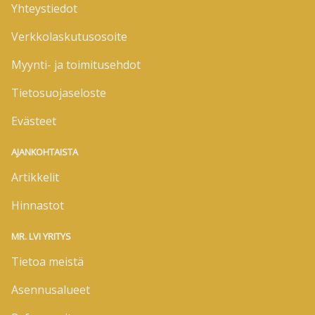
Yhteystiedot
Verkkolaskutusosoite
Myynti- ja toimitusehdot
Tietosuojaseloste
Evästeet
AJANKOHTAISTA
Artikkelit
Hinnastot
MR. LVI YRITYS
Tietoa meistä
Asennusalueet