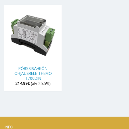
PÖRSSISÄHKÖN
OHJAUSRELE THEMO
T700DIN
214.99
€
(alv 25.5%)
INFO