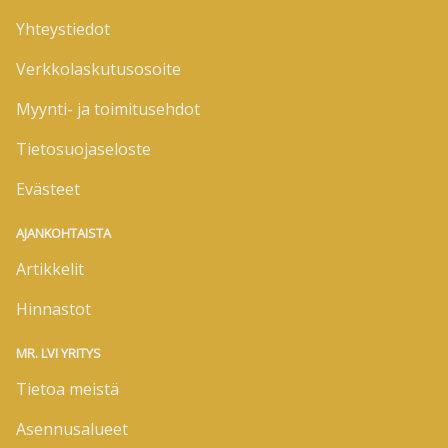
Yhteystiedot
Verkkolaskutusosoite
Myynti- ja toimitusehdot
Tietosuojaseloste
Evästeet
AJANKOHTAISTA
Artikkelit
Hinnastot
MR. LVI YRITYS
Tietoa meistä
Asennusalueet