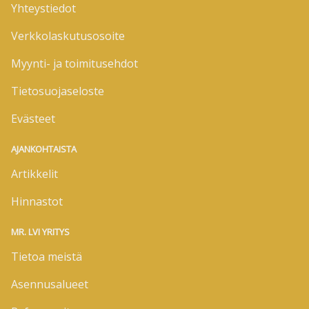
Yhteystiedot
Verkkolaskutusosoite
Myynti- ja toimitusehdot
Tietosuojaseloste
Evästeet
AJANKOHTAISTA
Artikkelit
Hinnastot
MR. LVI YRITYS
Tietoa meistä
Asennusalueet